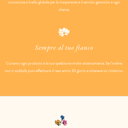
conosciute a livello globale per la trasparenza e il servizio garantito a ogni
cliente.
Sempre al tuo fianco
Curiamo ogni prodotto e la sua spedizione molto attentamente. Se l’ordine
non ti soddisfa puoi effettuare il reso entro 30 giorni e ottenere un rimborso.