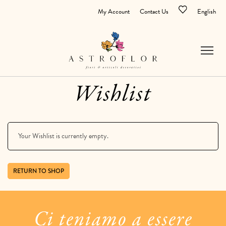
My Account
Contact Us
English
Wishlist
Your Wishlist is currently empty.
RETURN TO SHOP
Ci teniamo a essere