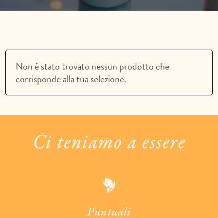
Non è stato trovato nessun prodotto che
corrisponde alla tua selezione.
Ci teniamo a essere
Puntuali