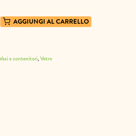
AGGIUNGI AL CARRELLO
,
Vasi e contenitori
Vetro