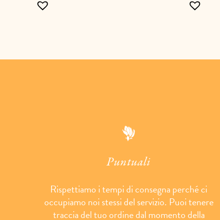
Puntuali
Rispettiamo i tempi di consegna perché ci
occupiamo noi stessi del servizio. Puoi tenere
traccia del tuo ordine dal momento della