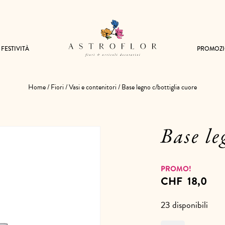
FESTIVITÀ
PROMOZI
Home
/
Fiori
/
Vasi e contenitori
/ Base legno c/bottiglia cuore
Base le
CHF
18,0
23 disponibili