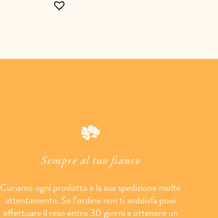
Sempre al tuo fianco
Curiamo ogni prodotto e la sua spedizione molto
attentamente. Se l’ordine non ti soddisfa puoi
effettuare il reso entro 30 giorni e ottenere un