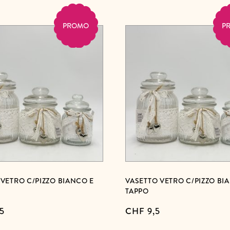
PROMO
P
 VETRO C/PIZZO BIANCO E
VASETTO VETRO C/PIZZO BI
TAPPO
,5
CHF
9,5