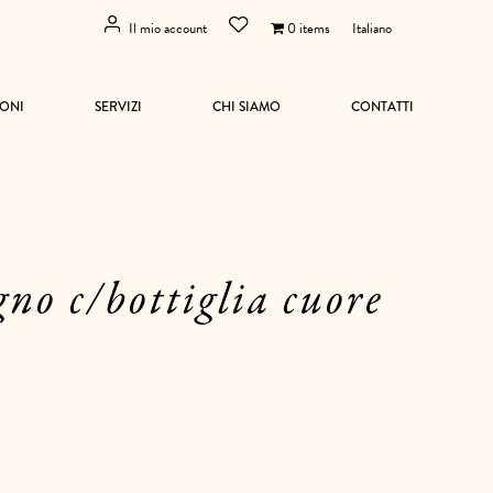
Il mio account
0 items
Italiano
ONI
SERVIZI
CHI SIAMO
CONTATTI
gno c/bottiglia cuore