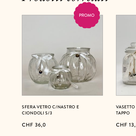
PROMO
SFERA VETRO C/NASTRO E
VASETTO
CIONDOLI S/3
TAPPO
CHF
36,0
CHF
13