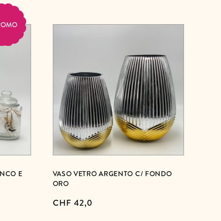
ROMO
ANCO E
VASO VETRO ARGENTO C/ FONDO
ORO
CHF
42,0