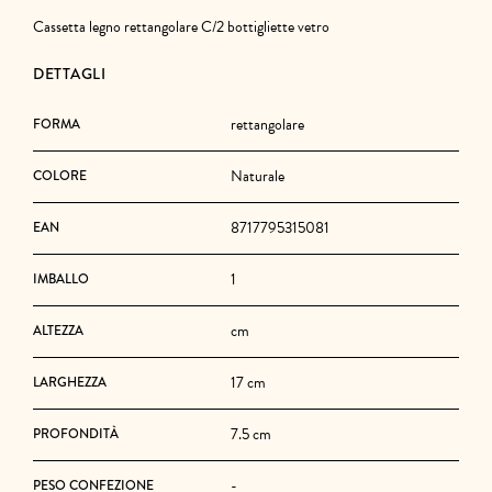
Cassetta legno rettangolare C/2 bottigliette vetro
DETTAGLI
rettangolare
FORMA
Naturale
COLORE
8717795315081
EAN
1
IMBALLO
cm
ALTEZZA
17 cm
LARGHEZZA
7.5 cm
PROFONDITÀ
-
PESO CONFEZIONE