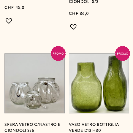
CIONDOLI S/3
CHF
45,0
CHF
36,0
PROMO
PROMO
SFERA VETRO C/NASTRO E
VASO VETRO BOTTIGLIA
CIONDOLI S/6
VERDE D13 H30