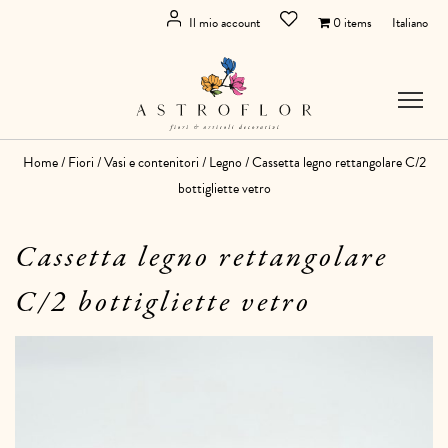
Il mio account
0 items
Italiano
Home
/
Fiori
/
Vasi e contenitori
/
Legno
/ Cassetta legno rettangolare C/2
bottigliette vetro
Cassetta legno rettangolare
C/2 bottigliette vetro