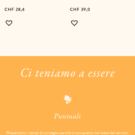
CHF
28,4
CHF
39,0
Ci teniamo a essere
Puntuali
Rispettiamo i tempi di consegna perché ci occupiamo noi stessi del servizio.