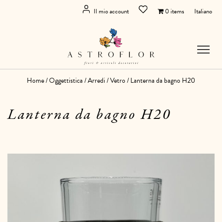
Il mio account
0 items
Italiano
Home
/
Oggettistica
/
Arredi
/
Vetro
/ Lanterna da bagno H20
Lanterna da bagno H20