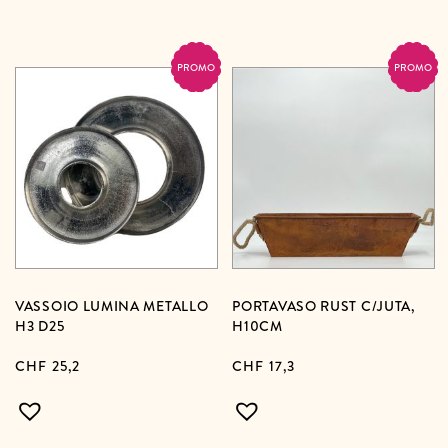
PROMO
PROMO
VASSOIO LUMINA METALLO
PORTAVASO RUST C/JUTA,
H3 D25
H10CM
CHF
25,2
CHF
17,3