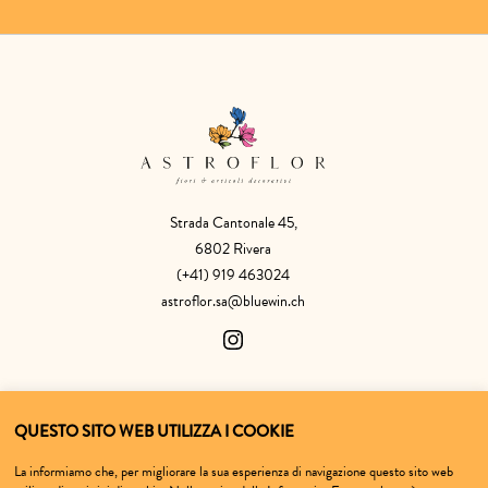
Strada Cantonale 45,
6802 Rivera
(+41) 919 463024
astroflor.sa@bluewin.ch
SHOP
ASTROFLOR
QUESTO SITO WEB UTILIZZA I COOKIE
La informiamo che, per migliorare la sua esperienza di navigazione questo sito web
Fiori
Chi siamo