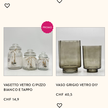
PROMO
VASETTO VETRO C/PIZZO
VASO GRIGIO VETRO D17
BIANCO E TAPPO
CHF
40,5
CHF
14,9