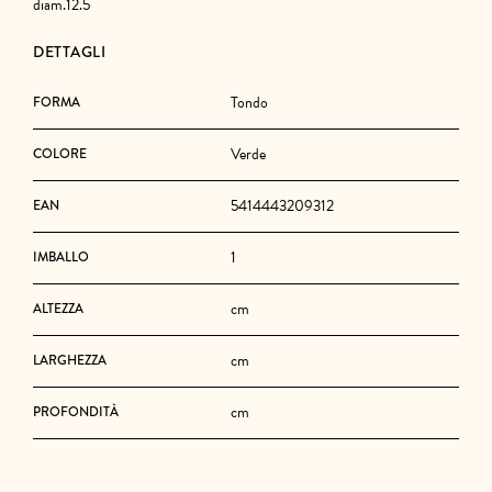
diam.12.5
DETTAGLI
Tondo
FORMA
Verde
COLORE
5414443209312
EAN
1
IMBALLO
cm
ALTEZZA
cm
LARGHEZZA
cm
PROFONDITÀ