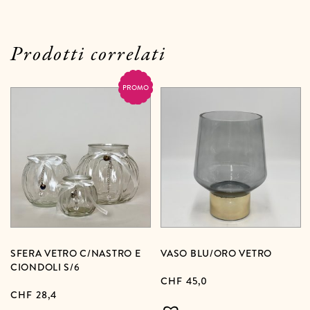
Prodotti correlati
PROMO
SFERA VETRO C/NASTRO E
VASO BLU/ORO VETRO
CIONDOLI S/6
CHF
45,0
CHF
28,4