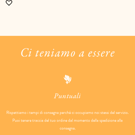
Ci teniamo a essere
Puntuali
Rispettiamo i tempi di consegna perché ci occupiamo noi stessi del servizio.
Puoi tenere traccia del tuo ordine dal momento della spedizione alla
consegna.