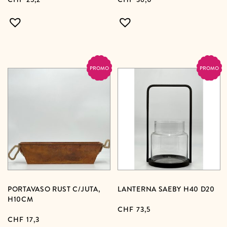
PROMO
PROMO
PORTAVASO RUST C/JUTA,
LANTERNA SAEBY H40 D20
H10CM
CHF
73,5
CHF
17,3