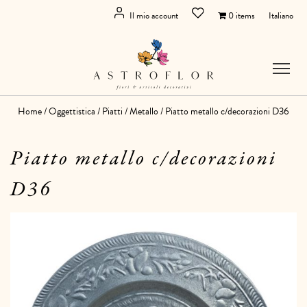
Il mio account
0 items
Italiano
Home
/
Oggettistica
/
Piatti
/
Metallo
/ Piatto metallo c/decorazioni D36
Piatto metallo c/decorazioni
D36