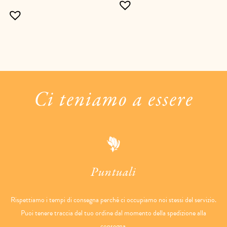
Ci teniamo a essere
Puntuali
Rispettiamo i tempi di consegna perché ci occupiamo noi stessi del servizio.
Puoi tenere traccia del tuo ordine dal momento della spedizione alla
consegna.