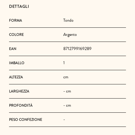
DETTAGLI
Tondo
FORMA
Argento
COLORE
8712799169289
EAN
1
IMBALLO
cm
ALTEZZA
- cm
LARGHEZZA
- cm
PROFONDITÀ
-
PESO CONFEZIONE