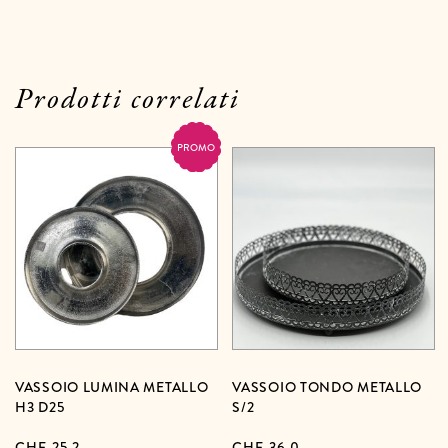
Prodotti correlati
PROMO
VASSOIO LUMINA METALLO
VASSOIO TONDO METALLO
H3 D25
S/2
CHF
25,2
CHF
36,0