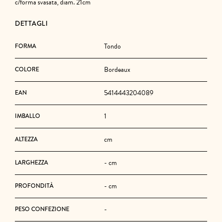
c/forma svasata, diam. 21cm
DETTAGLI
Tondo
FORMA
Bordeaux
COLORE
5414443204089
EAN
1
IMBALLO
cm
ALTEZZA
- cm
LARGHEZZA
- cm
PROFONDITÀ
-
PESO CONFEZIONE