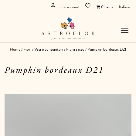
Il mio account
0 items
Italiano
Home
/
Fiori
/
Vasi e contenitori
/
Fibra sasso
/ Pumpkin bordeaux D21
Pumpkin bordeaux D21