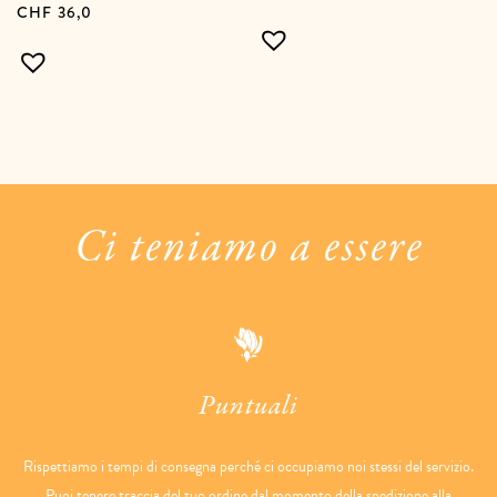
CHF
36,0
Ci teniamo a essere
Puntuali
Rispettiamo i tempi di consegna perché ci occupiamo noi stessi del servizio.
Puoi tenere traccia del tuo ordine dal momento della spedizione alla