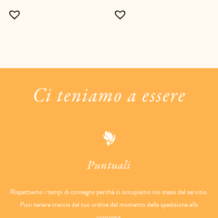
Ci teniamo a essere
Puntuali
Rispettiamo i tempi di consegna perché ci occupiamo noi stessi del servizio.
Puoi tenere traccia del tuo ordine dal momento della spedizione alla
consegna.