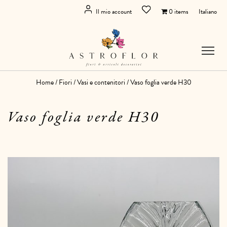
Il mio account
0 items
Italiano
Home
/
Fiori
/
Vasi e contenitori
/ Vaso foglia verde H30
Vaso foglia verde H30