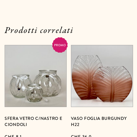
Prodotti correlati
PROMO
SFERA VETRO C/NASTRO E
VASO FOGLIA BURGUNDY
CIONDOLI
H22
CHF
8,1
CHF
36,0