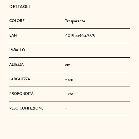
DETTAGLI
Trasparente
COLORE
4019554657079
EAN
1
IMBALLO
cm
ALTEZZA
- cm
LARGHEZZA
- cm
PROFONDITÀ
-
PESO CONFEZIONE