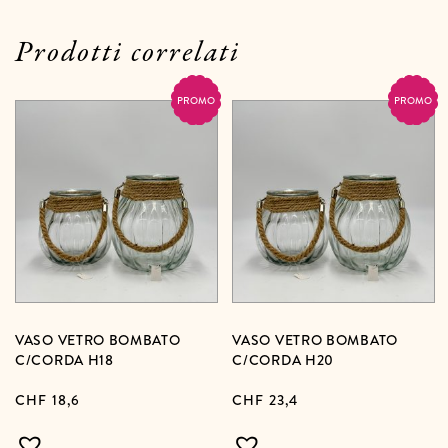
Prodotti correlati
PROMO
PROMO
VASO VETRO BOMBATO
VASO VETRO BOMBATO
C/CORDA H18
C/CORDA H20
CHF
18,6
CHF
23,4