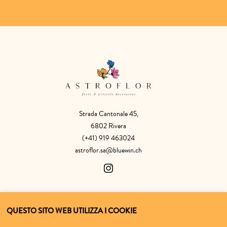
Strada Cantonale 45,
6802 Rivera
(+41) 919 463024
astroflor.sa@bluewin.ch
SHOP
ASTROFLOR
QUESTO SITO WEB UTILIZZA I COOKIE