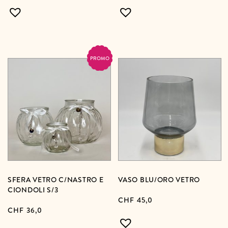
PROMO
SFERA VETRO C/NASTRO E
VASO BLU/ORO VETRO
CIONDOLI S/3
CHF
45,0
CHF
36,0