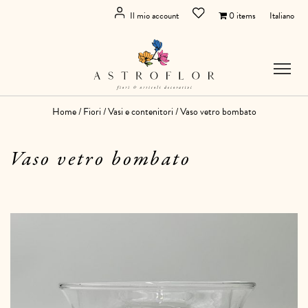
Il mio account
0 items
Italiano
Home
/
Fiori
/
Vasi e contenitori
/ Vaso vetro bombato
Vaso vetro bombato