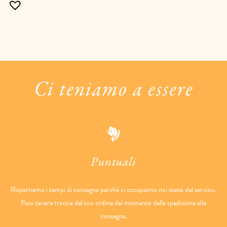
Ci teniamo a essere
Puntuali
Rispettiamo i tempi di consegna perché ci occupiamo noi stessi del servizio.
Puoi tenere traccia del tuo ordine dal momento della spedizione alla
consegna.