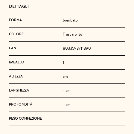
DETTAGLI
bombato
FORMA
Trasparente
COLORE
8033593711390
EAN
1
IMBALLO
cm
ALTEZZA
- cm
LARGHEZZA
- cm
PROFONDITÀ
-
PESO CONFEZIONE