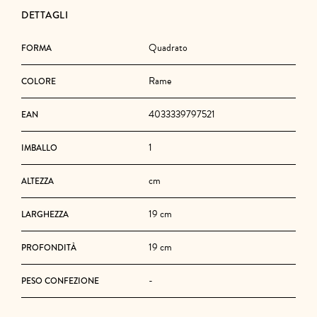
DETTAGLI
Quadrato
FORMA
Rame
COLORE
4033339797521
EAN
1
IMBALLO
cm
ALTEZZA
19 cm
LARGHEZZA
19 cm
PROFONDITÀ
-
PESO CONFEZIONE