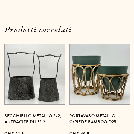
Prodotti correlati
SECCHIELLO METALLO S/2,
PORTAVASO METALLO
ANTRACITE D11.5/17
C/PIEDE BAMBOO D25
CHF
27,8
CHF
49,5