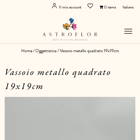
Il mio account
0 items
Italiano
Home
/
Oggettistica
/ Vassoio metallo quadrato 19x19cm
Vassoio metallo quadrato
19x19cm