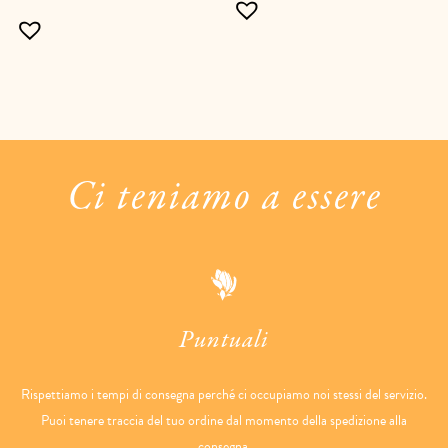
Ci teniamo a essere
Puntuali
Rispettiamo i tempi di consegna perché ci occupiamo noi stessi del servizio.
Puoi tenere traccia del tuo ordine dal momento della spedizione alla
consegna.