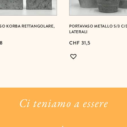
SO KORBA RETTANGOLARE,
PORTAVASO METALLO S/3 C
LATERALI
,8
CHF
31,5
Ci teniamo a essere