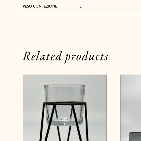
-
PESO CONFEZIONE
Related products