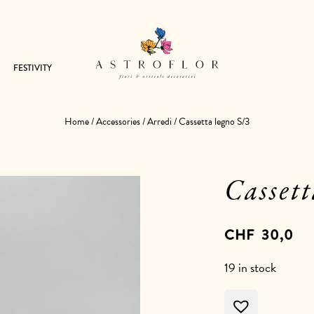
FESTIVITY
Home
/
Accessories
/
Arredi
/ Cassetta legno S/3
Cassett
CHF
30,0
19 in stock