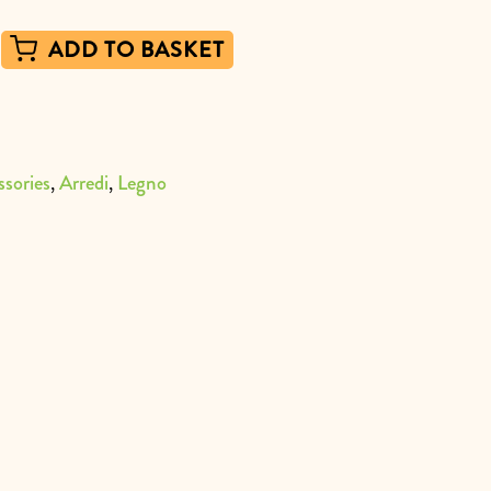
ADD TO BASKET
,
,
ssories
Arredi
Legno