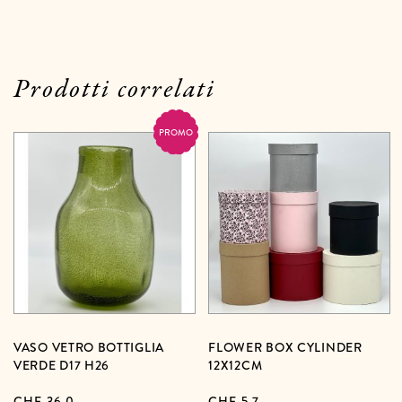
Prodotti correlati
PROMO
VASO VETRO BOTTIGLIA
FLOWER BOX CYLINDER
VERDE D17 H26
12X12CM
CHF
36,0
CHF
5,7