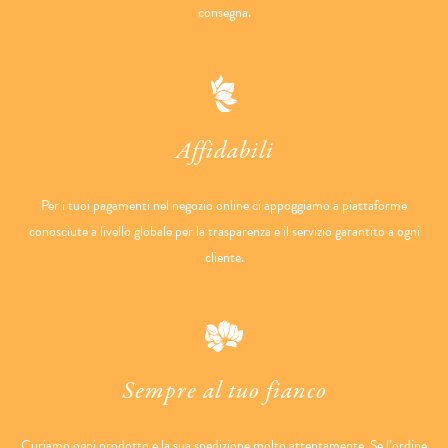
consegna.
Affidabili
Per i tuoi pagamenti nel negozio online ci appoggiamo a piattaforme
conosciute a livello globale per la trasparenza e il servizio garantito a ogni
cliente.
Sempre al tuo fianco
Curiamo ogni prodotto e la sua spedizione molto attentamente. Se l’ordine