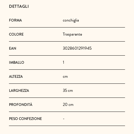
DETTAGLI
conchiglia
FORMA
Trasparente
COLORE
3028601291945
EAN
1
IMBALLO
cm
ALTEZZA
35 cm
LARGHEZZA
20 cm
PROFONDITÀ
-
PESO CONFEZIONE