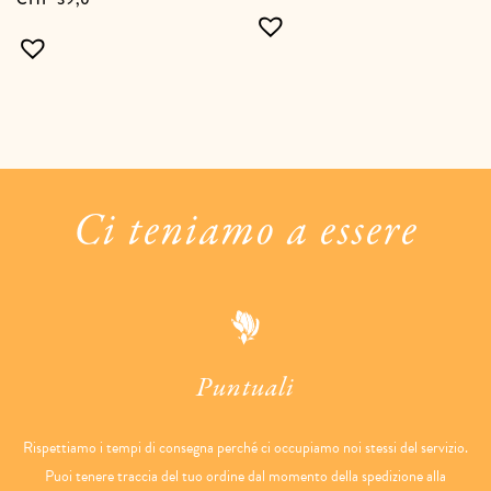
Ci teniamo a essere
Puntuali
Rispettiamo i tempi di consegna perché ci occupiamo noi stessi del servizio.
Puoi tenere traccia del tuo ordine dal momento della spedizione alla