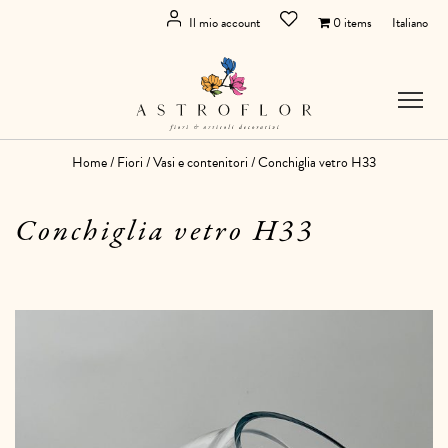
Il mio account
0 items
Italiano
Home
/
Fiori
/
Vasi e contenitori
/ Conchiglia vetro H33
Conchiglia vetro H33