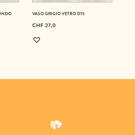
FONDO
VASO GRIGIO VETRO D15
CHF
27,0