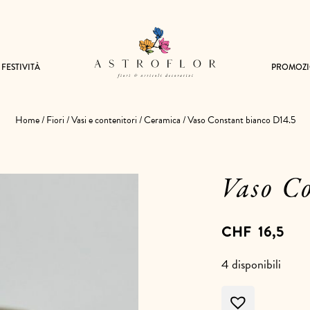
FESTIVITÀ
PROMOZI
Home
/
Fiori
/
Vasi e contenitori
/
Ceramica
/ Vaso Constant bianco D14.5
Vaso C
CHF
16,5
4 disponibili