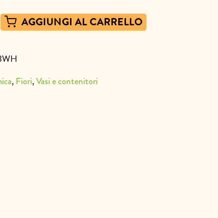
AGGIUNGI AL CARRELLO
3WH
,
,
ica
Fiori
Vasi e contenitori