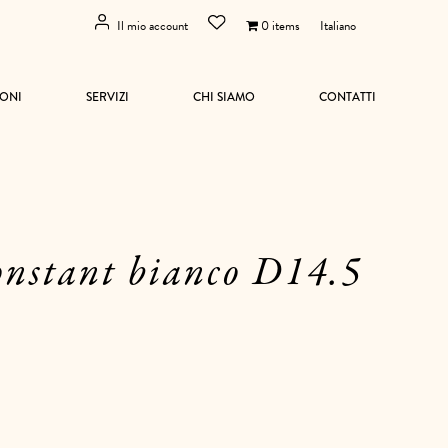
Il mio account
0 items
Italiano
ONI
SERVIZI
CHI SIAMO
CONTATTI
onstant bianco D14.5