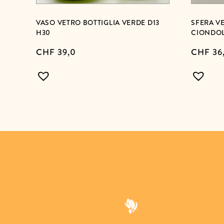
VASO VETRO BOTTIGLIA VERDE D13
SFERA V
H30
CIONDOL
CHF
39,0
CHF
36