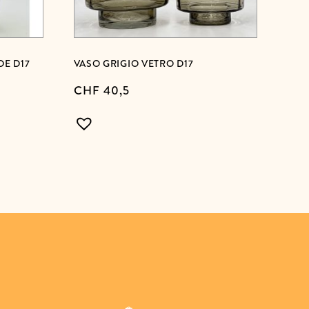
DE D17
VASO GRIGIO VETRO D17
CHF
40,5