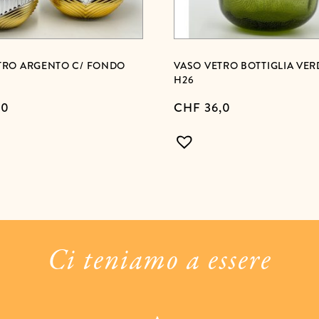
TRO ARGENTO C/ FONDO
VASO VETRO BOTTIGLIA VER
H26
,0
CHF
36,0
Ci teniamo a essere