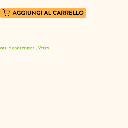
AGGIUNGI AL CARRELLO
,
Vasi e contenitori
Vetro