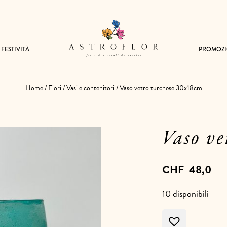
FESTIVITÀ
PROMOZI
Home
/
Fiori
/
Vasi e contenitori
/ Vaso vetro turchese 30x18cm
Vaso v
CHF
48,0
10 disponibili