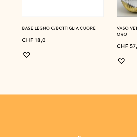
BASE LEGNO C/BOTTIGLIA CUORE
VASO VE
ORO
CHF
18,0
CHF
57